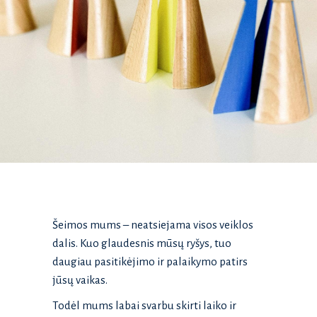
Šeimos mums – neatsiejama visos veiklos
dalis. Kuo glaudesnis mūsų ryšys, tuo
daugiau pasitikėjimo ir palaikymo patirs
jūsų vaikas.
Todėl mums labai svarbu skirti laiko ir