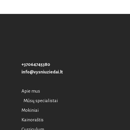
+37064745380
info@vysniuziedai.lt
Apie mus
Mūsų specialistai
Mokiniai
Kainoraštis
Curriculum