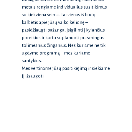
metais rengiame individualius susitikimus
su kiekviena šeima. Tai vienas iš būdų
kalbėtis apie jūsų vaiko kelionę –
pasidžiaugti pažanga, įsigilinti į kylančius
poreikius ir kartu suplanuoti prasmingus
tolimesnius žingsnius. Nes kuriame ne tik
ugdymo programą – mes kuriame
santykius.
Mes vertiname jūsų pasitikėjimą ir siekiame
jį išsaugoti.