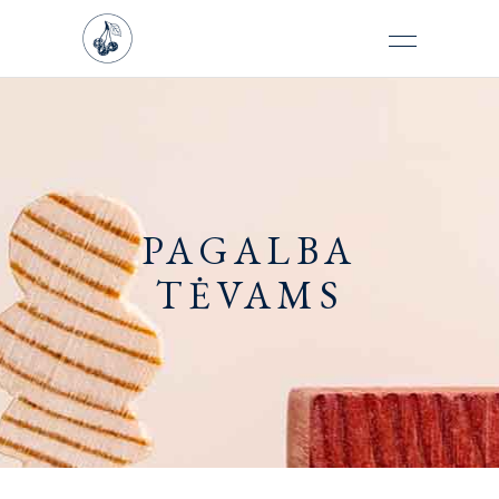
PAGALBA
TĖVAMS