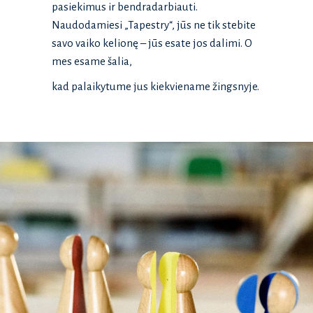
pasiekimus ir bendradarbiauti.
Naudodamiesi „Tapestry“, jūs ne tik stebite
savo vaiko kelionę – jūs esate jos dalimi. O
mes esame šalia,
kad palaikytume jus kiekviename žingsnyje.